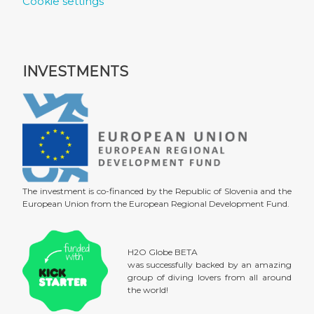
Cookie settings
INVESTMENTS
The investment is co-financed by the Republic of Slovenia and the
European Union from the European Regional Development Fund.
H2O Globe BETA
was successfully backed by an amazing
group of diving lovers from all around
the world!