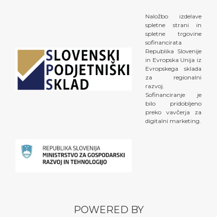
Naložbo izdelave
spletne strani in
spletne trgovine
sofinancirata
Republika Slovenije
in Evropska Unija iz
Evropskega sklada
za regionalni
razvoj.
Sofinanciranje je
bilo pridobljeno
preko vavčerja za
digitalni marketing.
POWERED BY