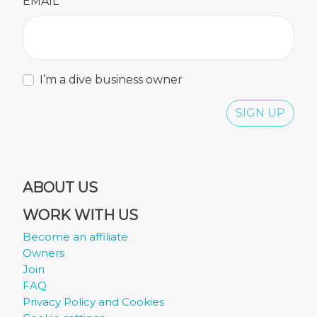
EMAIL
I’m a dive business owner
SIGN UP
ABOUT US
WORK WITH US
Become an affiliate
Owners
Join
FAQ
Privacy Policy and Cookies